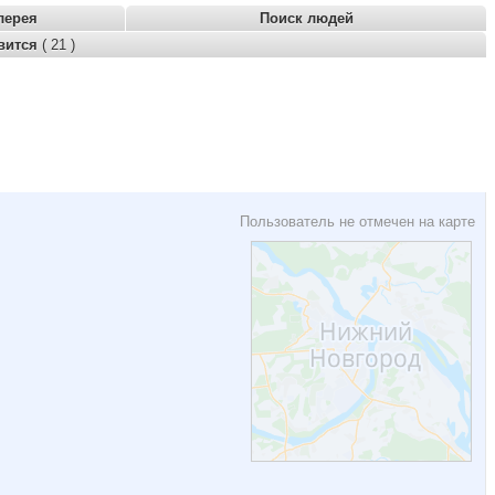
лерея
Поиск людей
вится
( 21 )
Пользователь не отмечен на карте