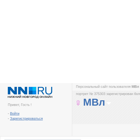
Персональный сайт пользователя
МВл
портрет № 375303 зарегистрирован боле
МВл
Привет, Гость !
-
Войти
-
Зарегистрироваться