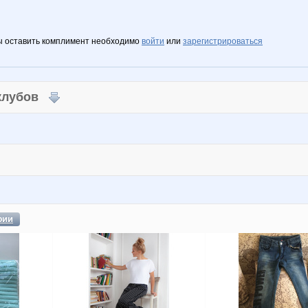
ы оставить комплимент необходимо
войти
или
зарегистрироваться
 клубов
фии