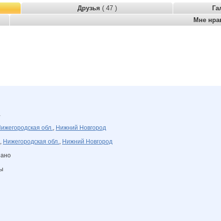
Друзья
( 47 )
Га
Мне нра
а
ижегородская обл.
,
Нижний Новгород
,
Нижегородская обл.
,
Нижний Новгород
зано
ны